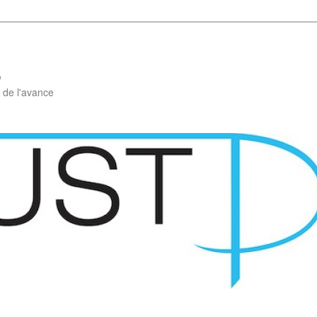
6
 de l'avance