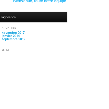
Bienvenue, toute notre équipe est à votre disposition
Diagnostics
ARCHIVES
novembre 2017
janvier 2014
septembre 2012
MÉTA